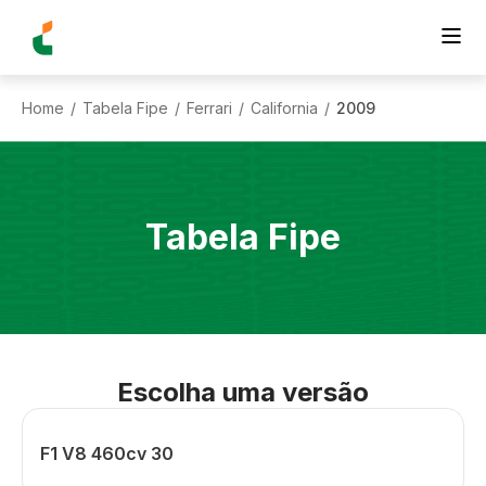
Home
Tabela Fipe
Ferrari
California
2009
/
/
/
/
Tabela Fipe
Escolha uma versão
F1 V8 460cv 30