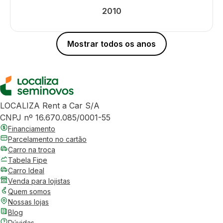
2010
Mostrar todos os anos
LOCALIZA Rent a Car S/A
CNPJ nº 16.670.085/0001-55
Financiamento
Parcelamento no cartão
Carro na troca
Tabela Fipe
Carro Ideal
Venda para lojistas
Quem somos
Nossas lojas
Blog
Dúvidas