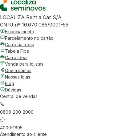
LOCALIZA Rent a Car S/A
CNPJ nº 16.670.085/0001-55
Financiamento
Parcelamento no cartão
Carro na troca
Tabela Fipe
Carro Ideal
Venda para lojistas
Quem somos
Nossas lojas
Blog
Dúvidas
Central de vendas
0800-200-2000
4000-1695
Atendimento ao cliente