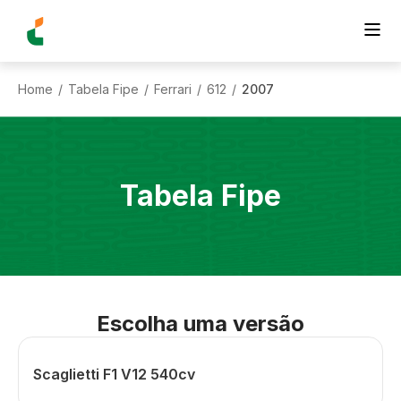
Home
Tabela Fipe
Ferrari
612
2007
/
/
/
/
Tabela Fipe
Escolha uma versão
Scaglietti F1 V12 540cv