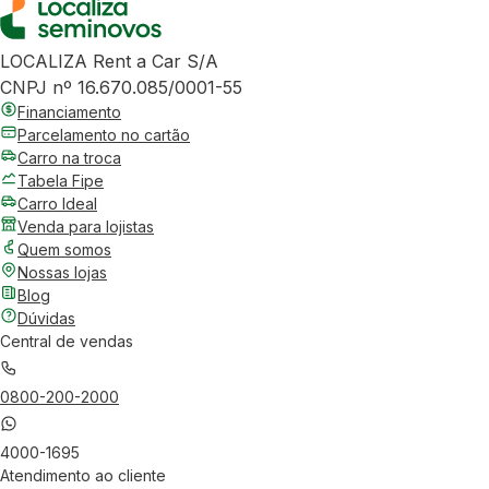
LOCALIZA Rent a Car S/A
CNPJ nº 16.670.085/0001-55
Financiamento
Parcelamento no cartão
Carro na troca
Tabela Fipe
Carro Ideal
Venda para lojistas
Quem somos
Nossas lojas
Blog
Dúvidas
Central de vendas
0800-200-2000
4000-1695
Atendimento ao cliente