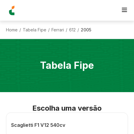
Home
Tabela Fipe
Ferrari
612
2005
/
/
/
/
Tabela Fipe
Escolha uma versão
Scaglietti F1 V12 540cv