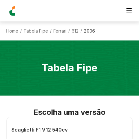
Home
Tabela Fipe
Ferrari
612
2006
/
/
/
/
Tabela Fipe
Escolha uma versão
Scaglietti F1 V12 540cv