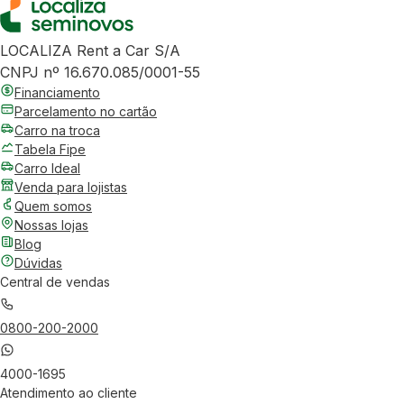
LOCALIZA Rent a Car S/A
CNPJ nº 16.670.085/0001-55
Financiamento
Parcelamento no cartão
Carro na troca
Tabela Fipe
Carro Ideal
Venda para lojistas
Quem somos
Nossas lojas
Blog
Dúvidas
Central de vendas
0800-200-2000
4000-1695
Atendimento ao cliente