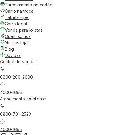
Parcelamento no cartão
Carro na troca
Tabela Fipe
Carro Ideal
Venda para lojistas
Quem somos
Nossas lojas
Blog
Dúvidas
Central de vendas
0800-200-2000
4000-1695
Atendimento ao cliente
0800-701-2523
4000-1695