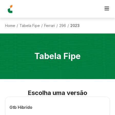
Home
Tabela Fipe
Ferrari
296
2023
/
/
/
/
Tabela Fipe
Escolha uma versão
Gtb Hibrido