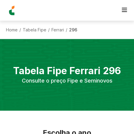
Home
Tabela Fipe
Ferrari
296
/
/
/
Tabela Fipe
Ferrari
296
Consulte o preço Fipe e Seminovos
Escolha o ano