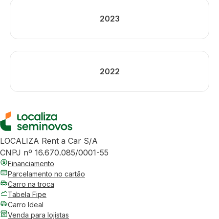
2023
2022
LOCALIZA Rent a Car S/A
CNPJ nº 16.670.085/0001-55
Financiamento
Parcelamento no cartão
Carro na troca
Tabela Fipe
Carro Ideal
Venda para lojistas