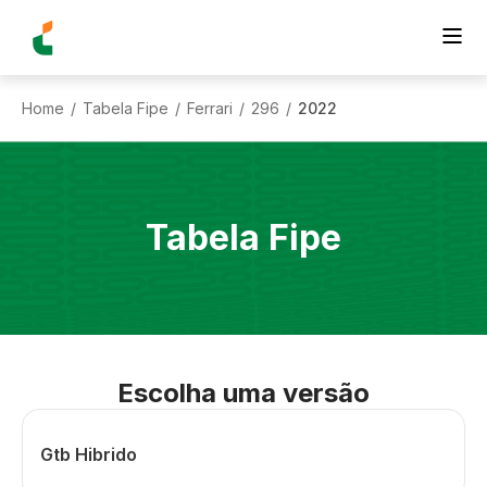
Home
Tabela Fipe
Ferrari
296
2022
/
/
/
/
Tabela Fipe
Escolha uma versão
Gtb Hibrido