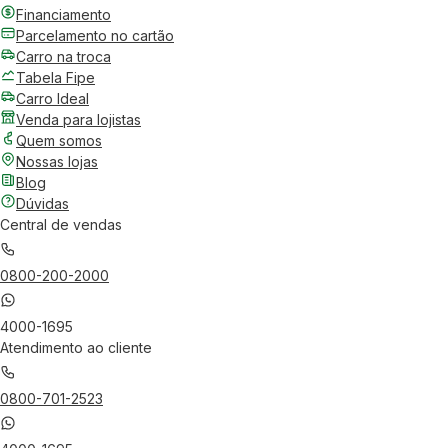
Financiamento
Parcelamento no cartão
Carro na troca
Tabela Fipe
Carro Ideal
Venda para lojistas
Quem somos
Nossas lojas
Blog
Dúvidas
Central de vendas
0800-200-2000
4000-1695
Atendimento ao cliente
0800-701-2523