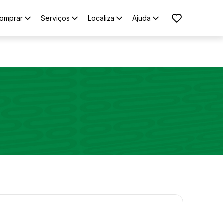
omprar
Serviços
Localiza
Ajuda