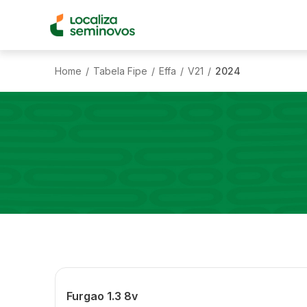
Home
Tabela Fipe
Effa
V21
2024
/
/
/
/
Furgao 1.3 8v