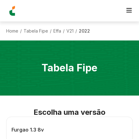
Home
Tabela Fipe
Effa
V21
2022
/
/
/
/
Tabela Fipe
Escolha uma versão
Furgao 1.3 8v