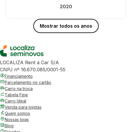
2020
Mostrar todos os anos
LOCALIZA Rent a Car S/A
CNPJ nº 16.670.085/0001-55
Financiamento
Parcelamento no cartão
Carro na troca
Tabela Fipe
Carro Ideal
Venda para lojistas
Quem somos
Nossas lojas
Blog
Dúvidas