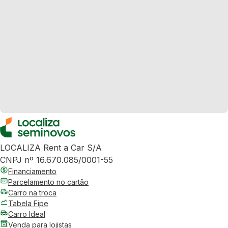
LOCALIZA Rent a Car S/A
CNPJ nº 16.670.085/0001-55
Financiamento
Parcelamento no cartão
Carro na troca
Tabela Fipe
Carro Ideal
Venda para lojistas