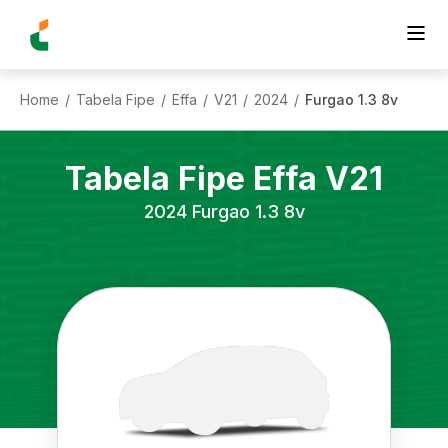
Home
Tabela Fipe
Effa
V21
2024
Furgao 1.3 8v
/
/
/
/
/
Tabela Fipe
Effa
V21
2024
Furgao 1.3 8v