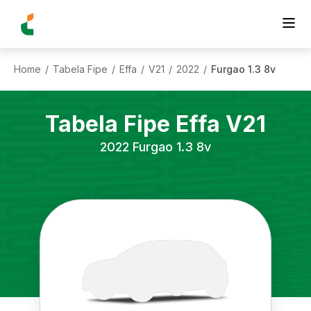
Home
Tabela Fipe
Effa
V21
2022
Furgao 1.3 8v
/
/
/
/
/
Tabela Fipe
Effa
V21
2022
Furgao 1.3 8v