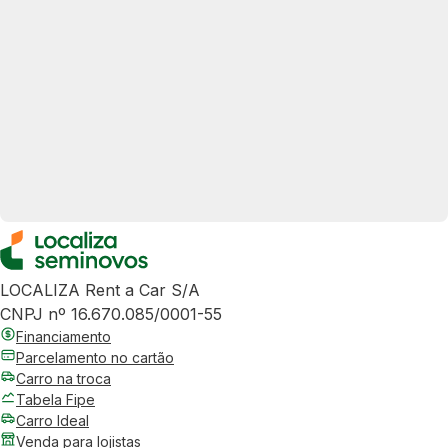
LOCALIZA Rent a Car S/A
CNPJ nº 16.670.085/0001-55
Financiamento
Parcelamento no cartão
Carro na troca
Tabela Fipe
Carro Ideal
Venda para lojistas