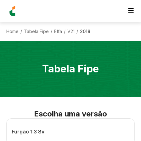
Home
Tabela Fipe
Effa
V21
2018
/
/
/
/
Tabela Fipe
Escolha uma versão
Furgao 1.3 8v