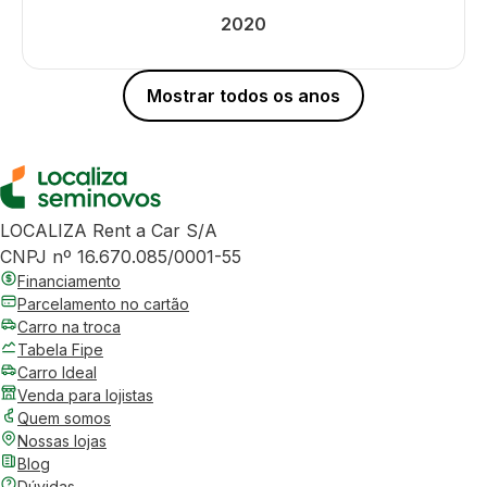
2020
Mostrar todos os anos
LOCALIZA Rent a Car S/A
CNPJ nº 16.670.085/0001-55
Financiamento
Parcelamento no cartão
Carro na troca
Tabela Fipe
Carro Ideal
Venda para lojistas
Quem somos
Nossas lojas
Blog
Dúvidas