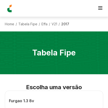
Home
Tabela Fipe
Effa
V21
2017
/
/
/
/
Tabela Fipe
Escolha uma versão
Furgao 1.3 8v