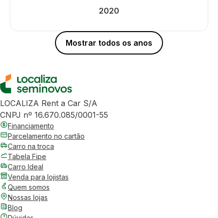
2020
Mostrar todos os anos
LOCALIZA Rent a Car S/A
CNPJ nº 16.670.085/0001-55
Financiamento
Parcelamento no cartão
Carro na troca
Tabela Fipe
Carro Ideal
Venda para lojistas
Quem somos
Nossas lojas
Blog
Dúvidas