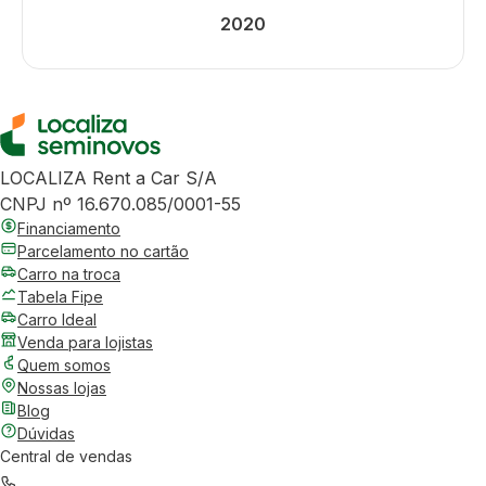
2020
LOCALIZA Rent a Car S/A
CNPJ nº 16.670.085/0001-55
Financiamento
Parcelamento no cartão
Carro na troca
Tabela Fipe
Carro Ideal
Venda para lojistas
Quem somos
Nossas lojas
Blog
Dúvidas
Central de vendas