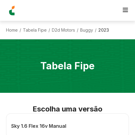
Home
Tabela Fipe
D2d Motors
Buggy
2023
/
/
/
/
Tabela Fipe
Escolha uma versão
Sky 1.6 Flex 16v Manual