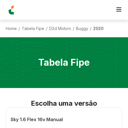
Home
Tabela Fipe
D2d Motors
Buggy
2020
/
/
/
/
Tabela Fipe
Escolha uma versão
Sky 1.6 Flex 16v Manual