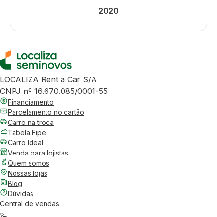
2020
LOCALIZA Rent a Car S/A
CNPJ nº 16.670.085/0001-55
Financiamento
Parcelamento no cartão
Carro na troca
Tabela Fipe
Carro Ideal
Venda para lojistas
Quem somos
Nossas lojas
Blog
Dúvidas
Central de vendas