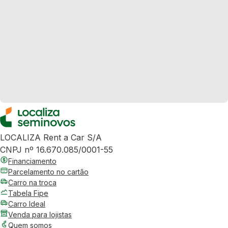
LOCALIZA Rent a Car S/A
CNPJ nº 16.670.085/0001-55
Financiamento
Parcelamento no cartão
Carro na troca
Tabela Fipe
Carro Ideal
Venda para lojistas
Quem somos