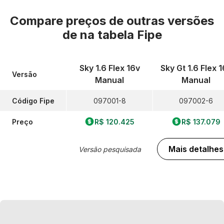
Compare preços de outras versões
de
na tabela Fipe
Sky 1.6 Flex 16v
Sky Gt 1.6 Flex 
Versão
Manual
Manual
Código Fipe
097001-8
097002-6
Preço
R$ 120.425
R$ 137.079
Mais detalhes
Versão pesquisada