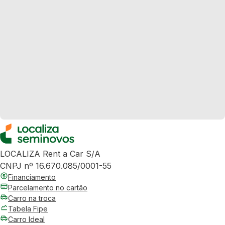
LOCALIZA Rent a Car S/A
CNPJ nº 16.670.085/0001-55
Financiamento
Parcelamento no cartão
Carro na troca
Tabela Fipe
Carro Ideal