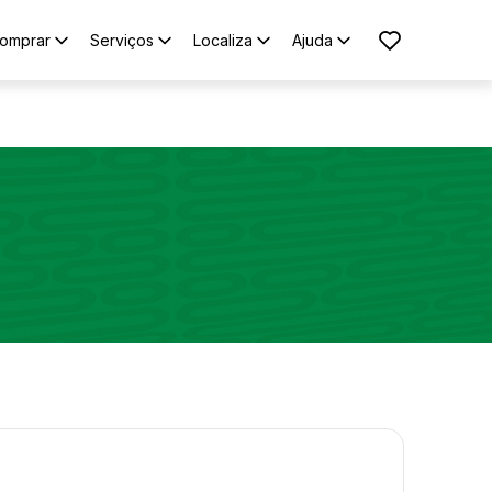
omprar
Serviços
Localiza
Ajuda