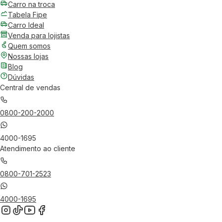
Carro na troca
Tabela Fipe
Carro Ideal
Venda para lojistas
Quem somos
Nossas lojas
Blog
Dúvidas
Central de vendas
0800-200-2000
4000-1695
Atendimento ao cliente
0800-701-2523
4000-1695