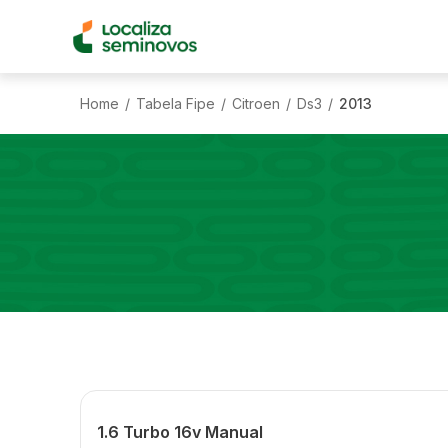
Home
Tabela Fipe
Citroen
Ds3
2013
/
/
/
/
1.6 Turbo 16v Manual