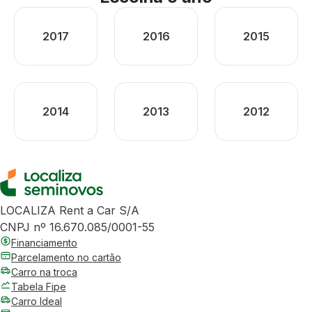
2017
2016
2015
2014
2013
2012
LOCALIZA Rent a Car S/A
CNPJ nº 16.670.085/0001-55
Financiamento
Parcelamento no cartão
Carro na troca
Tabela Fipe
Carro Ideal