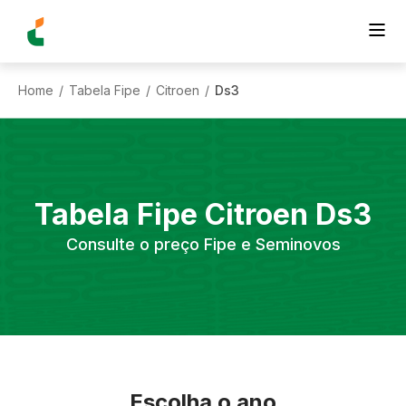
Home
Tabela Fipe
Citroen
Ds3
/
/
/
Tabela Fipe
Citroen
Ds3
Consulte o preço Fipe e Seminovos
Escolha o ano