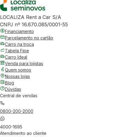
LOCALIZA Rent a Car S/A
CNPJ nº 16.670.085/0001-55
Financiamento
Parcelamento no cartão
Carro na troca
Tabela Fipe
Carro Ideal
Venda para lojistas
Quem somos
Nossas lojas
Blog
Dúvidas
Central de vendas
0800-200-2000
4000-1695
Atendimento ao cliente