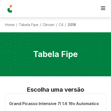
Home
Tabela Fipe
Citroen
C4
2018
/
/
/
/
Tabela Fipe
Escolha uma versão
Grand Picasso Intensive 7l 1.6 16v Automatico