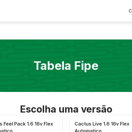
C
Tabela Fipe
Escolha uma versão
 Feel Pack 1.6 16v Flex
Cactus Live 1.6 16v Flex
atico
Automatico