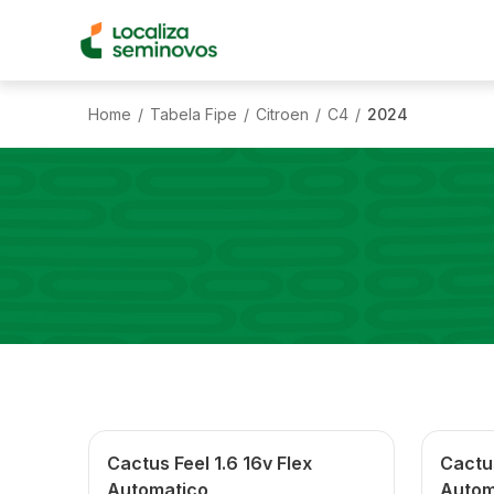
Home
Tabela Fipe
Citroen
C4
2024
/
/
/
/
Cactus Feel 1.6 16v Flex
Cactus
Automatico
Autom