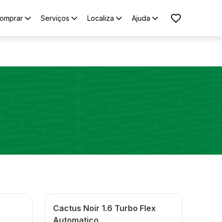
omprar
Serviços
Localiza
Ajuda
Cactus Noir 1.6 Turbo Flex
Automatico