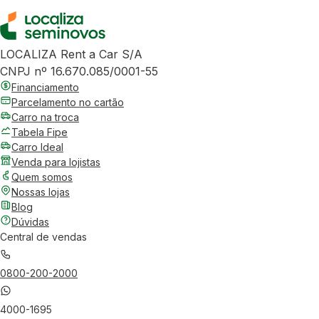
LOCALIZA Rent a Car S/A
CNPJ nº 16.670.085/0001-55
Financiamento
Parcelamento no cartão
Carro na troca
Tabela Fipe
Carro Ideal
Venda para lojistas
Quem somos
Nossas lojas
Blog
Dúvidas
Central de vendas
0800-200-2000
4000-1695