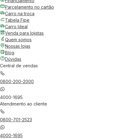
Financiamento
Parcelamento no cartão
Carro na troca
Tabela Fipe
Carro Ideal
Venda para lojistas
Quem somos
Nossas lojas
Blog
Dúvidas
Central de vendas
0800-200-2000
4000-1695
Atendimento ao cliente
0800-701-2523
4000-1695