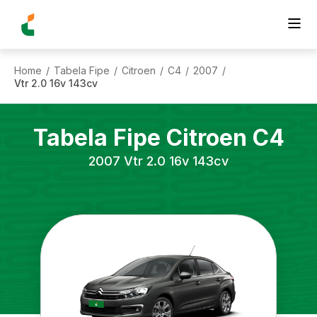
Home
Tabela Fipe
Citroen
C4
2007
/
/
/
/
/
Vtr 2.0 16v 143cv
Tabela Fipe
Citroen
C4
2007
Vtr 2.0 16v 143cv