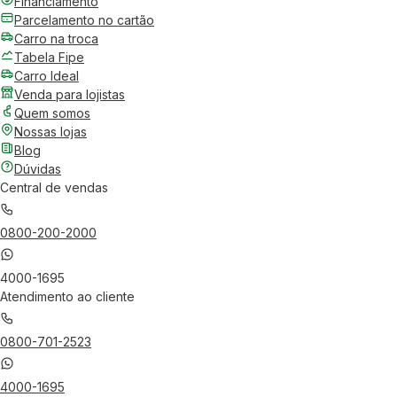
Financiamento
Parcelamento no cartão
Carro na troca
Tabela Fipe
Carro Ideal
Venda para lojistas
Quem somos
Nossas lojas
Blog
Dúvidas
Central de vendas
0800-200-2000
4000-1695
Atendimento ao cliente
0800-701-2523
4000-1695