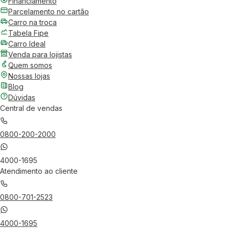
Financiamento
Parcelamento no cartão
Carro na troca
Tabela Fipe
Carro Ideal
Venda para lojistas
Quem somos
Nossas lojas
Blog
Dúvidas
Central de vendas
0800-200-2000
4000-1695
Atendimento ao cliente
0800-701-2523
4000-1695