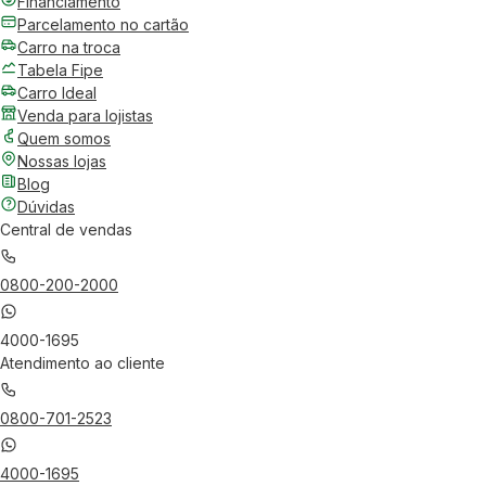
Financiamento
Parcelamento no cartão
Carro na troca
Tabela Fipe
Carro Ideal
Venda para lojistas
Quem somos
Nossas lojas
Blog
Dúvidas
Central de vendas
0800-200-2000
4000-1695
Atendimento ao cliente
0800-701-2523
4000-1695