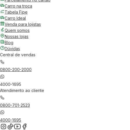
Carro na troca
Tabela Fipe
Carro Ideal
Venda para lojistas
Quem somos
Nossas lojas
Blog
Dúvidas
Central de vendas
0800-200-2000
4000-1695
Atendimento ao cliente
0800-701-2523
4000-1695