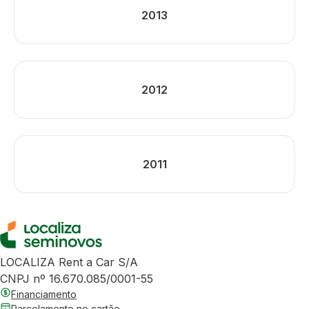
2013
2012
2011
LOCALIZA Rent a Car S/A
CNPJ nº 16.670.085/0001-55
Financiamento
Parcelamento no cartão