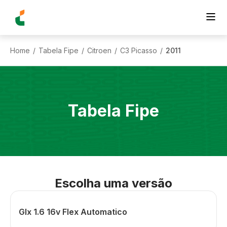
Home
Tabela Fipe
Citroen
C3 Picasso
2011
/
/
/
/
Tabela Fipe
Escolha uma versão
Glx 1.6 16v Flex Automatico