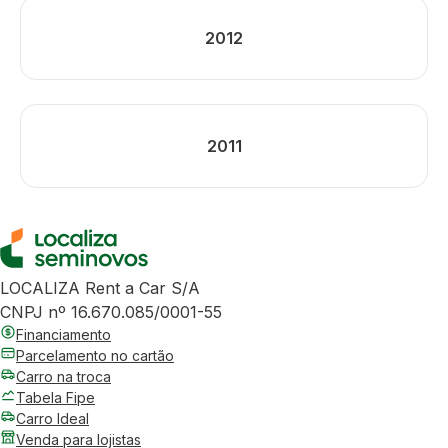
2012
2011
LOCALIZA Rent a Car S/A
CNPJ nº 16.670.085/0001-55
Financiamento
Parcelamento no cartão
Carro na troca
Tabela Fipe
Carro Ideal
Venda para lojistas