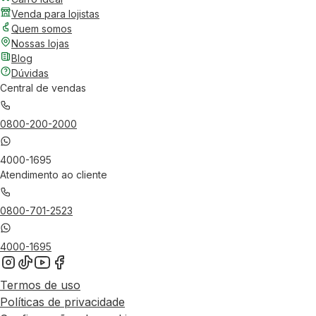
Venda para lojistas
Quem somos
Nossas lojas
Blog
Dúvidas
Central de vendas
0800-200-2000
4000-1695
Atendimento ao cliente
0800-701-2523
4000-1695
Termos de uso
Políticas de privacidade