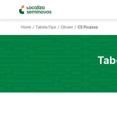
Home
Tabela Fipe
Citroen
C3 Picasso
/
/
/
Tab