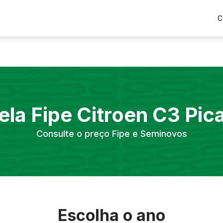
C
ela Fipe
Citroen
C3 Pic
Consulte o preço Fipe e Seminovos
Escolha o ano