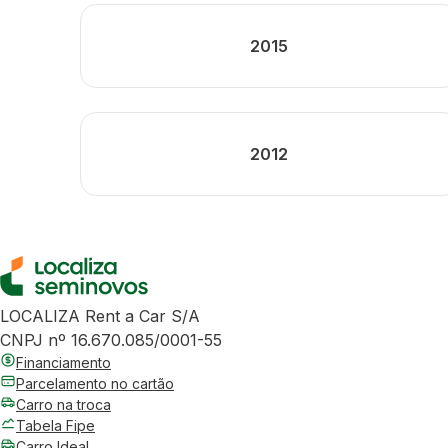
2015
2012
LOCALIZA Rent a Car S/A
CNPJ nº 16.670.085/0001-55
Financiamento
Parcelamento no cartão
Carro na troca
Tabela Fipe
Carro Ideal