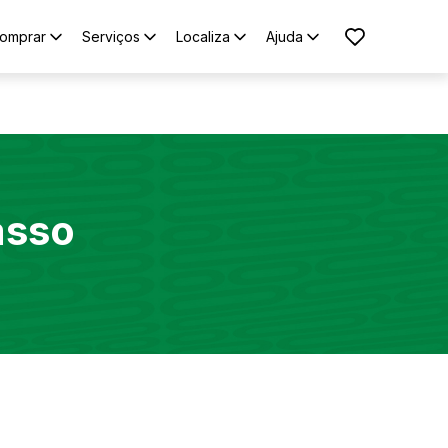
omprar
Serviços
Localiza
Ajuda
asso