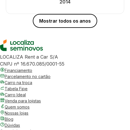
2014
Mostrar todos os anos
LOCALIZA Rent a Car S/A
CNPJ nº 16.670.085/0001-55
Financiamento
Parcelamento no cartão
Carro na troca
Tabela Fipe
Carro Ideal
Venda para lojistas
Quem somos
Nossas lojas
Blog
Dúvidas