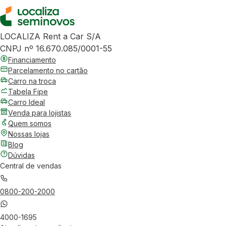
LOCALIZA Rent a Car S/A
CNPJ nº 16.670.085/0001-55
Financiamento
Parcelamento no cartão
Carro na troca
Tabela Fipe
Carro Ideal
Venda para lojistas
Quem somos
Nossas lojas
Blog
Dúvidas
Central de vendas
0800-200-2000
4000-1695