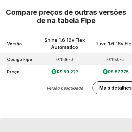
Compare preços de outras versões
de
na tabela Fipe
Shine 1.6 16v Flex
Live 1.6 16v Fle
Versão
Automatico
Código Fipe
011166-0
011180-5
Preço
R$ 59.227
R$ 57.375
Mais detalhes
Versão pesquisada