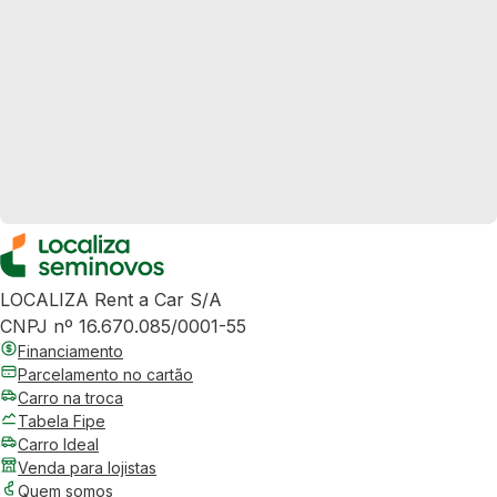
LOCALIZA Rent a Car S/A
CNPJ nº 16.670.085/0001-55
Financiamento
Parcelamento no cartão
Carro na troca
Tabela Fipe
Carro Ideal
Venda para lojistas
Quem somos