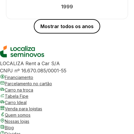
1999
Mostrar todos os anos
LOCALIZA Rent a Car S/A
CNPJ nº 16.670.085/0001-55
Financiamento
Parcelamento no cartão
Carro na troca
Tabela Fipe
Carro Ideal
Venda para lojistas
Quem somos
Nossas lojas
Blog
Dúvidas