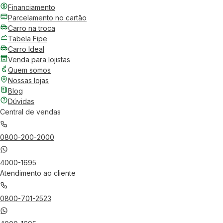
Financiamento
Parcelamento no cartão
Carro na troca
Tabela Fipe
Carro Ideal
Venda para lojistas
Quem somos
Nossas lojas
Blog
Dúvidas
Central de vendas
0800-200-2000
4000-1695
Atendimento ao cliente
0800-701-2523