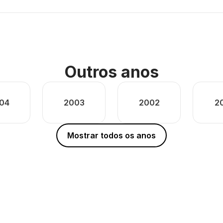
Outros anos
04
2003
2002
2
Mostrar todos os anos