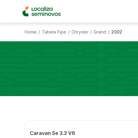
Home
Tabela Fipe
Chrysler
Grand
2002
/
/
/
/
Caravan Se 3.3 V6