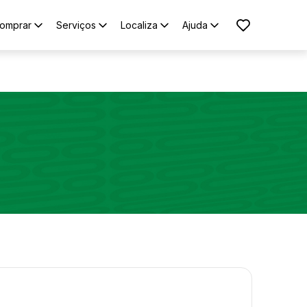
omprar
Serviços
Localiza
Ajuda