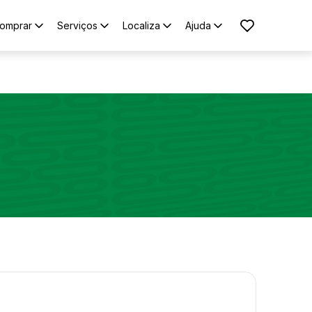
omprar
Serviços
Localiza
Ajuda