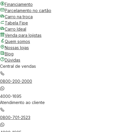
Financiamento
Parcelamento no cartão
Carro na troca
Tabela Fipe
Carro Ideal
Venda para lojistas
Quem somos
Nossas lojas
Blog
Dúvidas
Central de vendas
0800-200-2000
4000-1695
Atendimento ao cliente
0800-701-2523