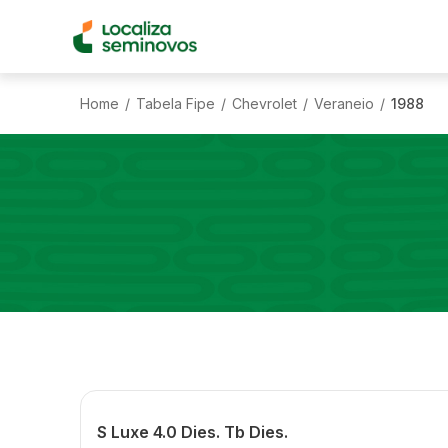
Home
Tabela Fipe
Chevrolet
Veraneio
1988
/
/
/
/
S Luxe 4.0 Dies. Tb Dies.