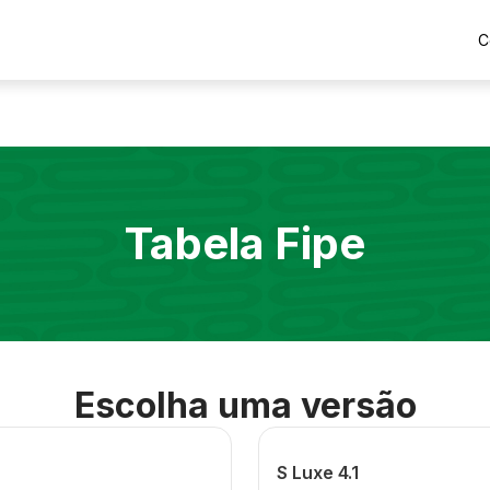
C
Tabela Fipe
Escolha uma versão
S Luxe 4.1