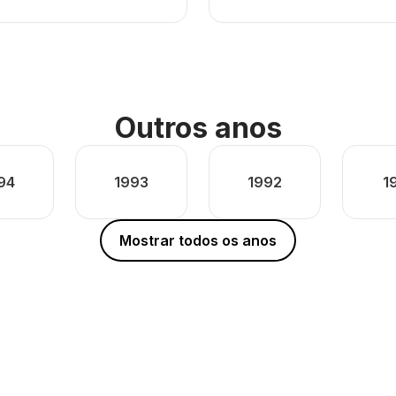
Outros anos
94
1993
1992
1
Mostrar todos os anos