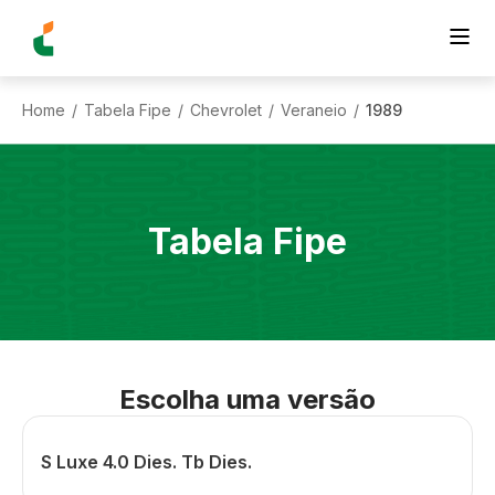
Home
Tabela Fipe
Chevrolet
Veraneio
1989
/
/
/
/
Tabela Fipe
Escolha uma versão
S Luxe 4.0 Dies. Tb Dies.