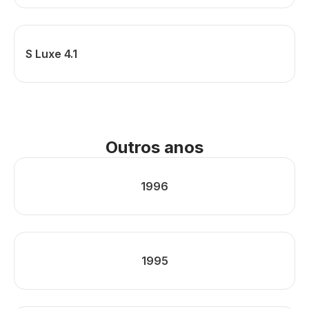
S Luxe 4.1
Outros anos
1996
1995