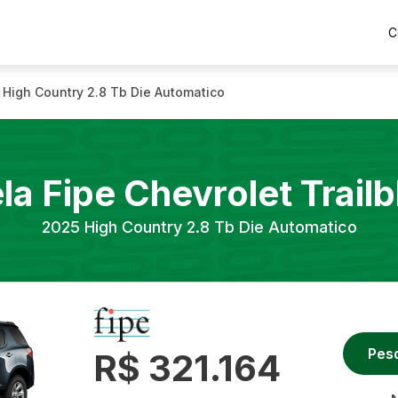
C
High Country 2.8 Tb Die Automatico
la Fipe
Chevrolet
Trailb
2025
High Country 2.8 Tb Die Automatico
Pes
R$ 321.164