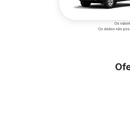
Os valor
Os dados não poss
Ofe