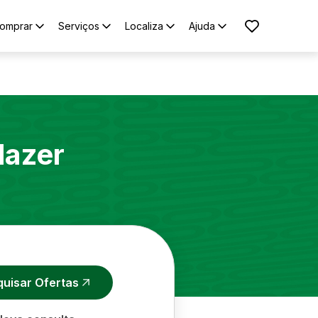
omprar
Serviços
Localiza
Ajuda
lazer
quisar Ofertas