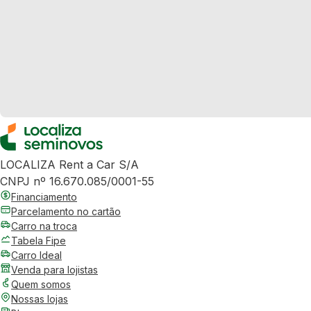
LOCALIZA Rent a Car S/A
CNPJ nº 16.670.085/0001-55
Financiamento
Parcelamento no cartão
Carro na troca
Tabela Fipe
Carro Ideal
Venda para lojistas
Quem somos
Nossas lojas