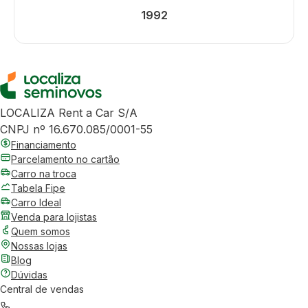
1992
LOCALIZA Rent a Car S/A
CNPJ nº 16.670.085/0001-55
Financiamento
Parcelamento no cartão
Carro na troca
Tabela Fipe
Carro Ideal
Venda para lojistas
Quem somos
Nossas lojas
Blog
Dúvidas
Central de vendas