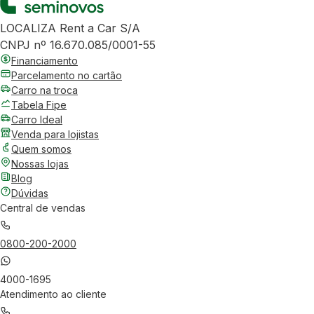
LOCALIZA Rent a Car S/A
CNPJ nº 16.670.085/0001-55
Financiamento
Parcelamento no cartão
Carro na troca
Tabela Fipe
Carro Ideal
Venda para lojistas
Quem somos
Nossas lojas
Blog
Dúvidas
Central de vendas
0800-200-2000
4000-1695
Atendimento ao cliente