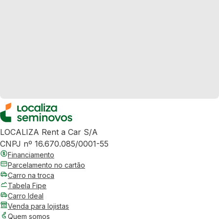
LOCALIZA Rent a Car S/A
CNPJ nº 16.670.085/0001-55
Financiamento
Parcelamento no cartão
Carro na troca
Tabela Fipe
Carro Ideal
Venda para lojistas
Quem somos