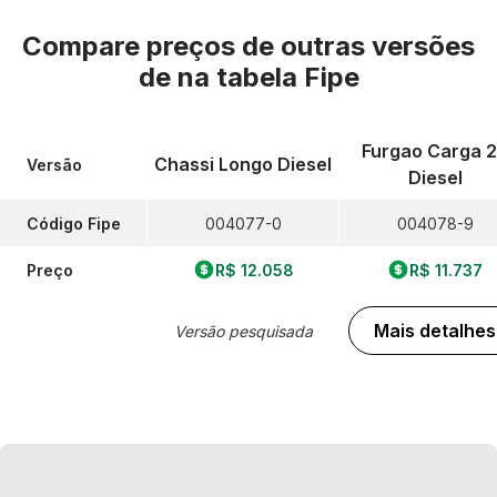
Compare preços de outras versões
de
na tabela Fipe
Furgao Carga 2
Chassi Longo Diesel
Versão
Diesel
Código Fipe
004077-0
004078-9
Preço
R$ 12.058
R$ 11.737
Mais detalhes
Versão pesquisada