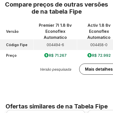
Compare preços de outras versões
de
na tabela Fipe
Premier 7l 1.8 8v
Activ 1.8 8v
Econoflex
Econoflex
Versão
Automatico
Automatico
Código Fipe
004494-6
004458-0
Preço
R$ 71.267
R$ 72.992
Mais detalhes
Versão pesquisada
Ofertas similares de
na Tabela Fipe