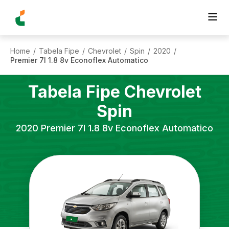
Home
Tabela Fipe
Chevrolet
Spin
2020
/
/
/
/
/
Premier 7l 1.8 8v Econoflex Automatico
Tabela Fipe
Chevrolet
Spin
2020
Premier 7l 1.8 8v Econoflex Automatico