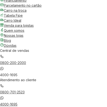
Financiamento
Parcelamento no cartão
Carro na troca
Tabela Fipe
Carro Ideal
Venda para lojistas
Quem somos
Nossas lojas
Blog
Dúvidas
Central de vendas
0800-200-2000
4000-1695
Atendimento ao cliente
0800-701-2523
4000-1695