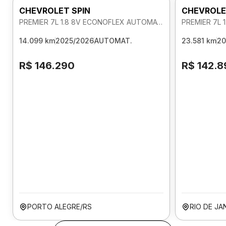
CHEVROLET SPIN
CHEVROLE
PREMIER 7L 1.8 8V ECONOFLEX AUTOMATICO
14.099 km
2025/2026
AUTOMAT.
23.581 km
20
R$ 146.290
R$ 142.8
PORTO ALEGRE/RS
RIO DE JA