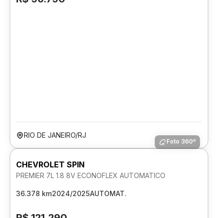
RIO DE JANEIRO/RJ
Foto 360º
CHEVROLET SPIN
PREMIER 7L 1.8 8V ECONOFLEX AUTOMATICO
36.378 km
2024/2025
AUTOMAT.
R$ 121.290