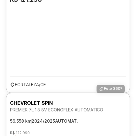
FORTALEZA/CE
Foto 360º
CHEVROLET SPIN
PREMIER 7L 1.8 8V ECONOFLEX AUTOMATICO
56.558 km
2024/2025
AUTOMAT.
R$ 122.990