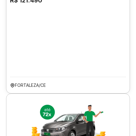
R$ 121.490
FORTALEZA/CE