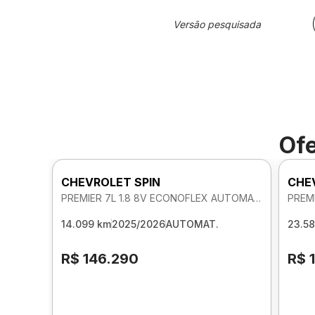
Versão pesquisada
Ofe
CHEVROLET SPIN
CHE
PREMIER 7L 1.8 8V ECONOFLEX AUTOMATICO
14.099 km
2025/2026
AUTOMAT.
23.58
R$ 146.290
R$ 