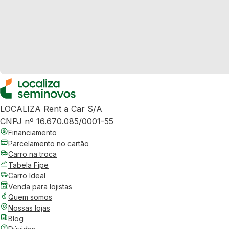
LOCALIZA Rent a Car S/A
CNPJ nº 16.670.085/0001-55
Financiamento
Parcelamento no cartão
Carro na troca
Tabela Fipe
Carro Ideal
Venda para lojistas
Quem somos
Nossas lojas
Blog