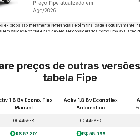
Preço Fipe atualizado em
Ago/2026
es exibidos são meramente referenciais e têm finalidade exclusivamente inf
uem validade oficial e não devem ser considerados como uma avaliação d
re preços de outras versõe
tabela Fipe
tiv 1.8 8v Econo. Flex
Activ 1.8 8v Econoflex
A
Manual
Automatico
E
004459-8
004458-0
R$ 52.301
R$ 55.096