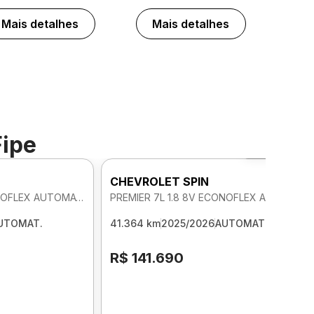
Mais detalhes
Mais detalhes
Fipe
Foto 360º
CHEVROLET SPIN
PREMIER 7L 1.8 8V ECONOFLEX AUTOMATICO
PREMIER 7L 1.8 8V ECONOFLEX AUTOMATICO
UTOMAT.
41.364 km
2025/2026
AUTOMAT.
R$ 141.690