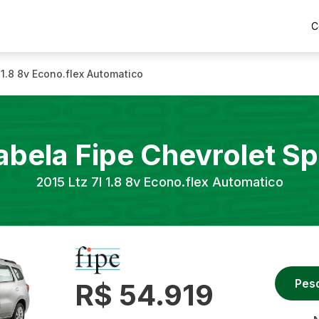
C
l 1.8 8v Econo.flex Automatico
abela Fipe
Chevrolet
Sp
2015
Ltz 7l 1.8 8v Econo.flex Automatico
Pes
R$ 54.919