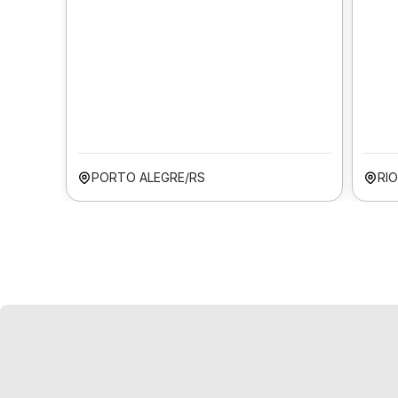
PORTO ALEGRE/RS
RIO