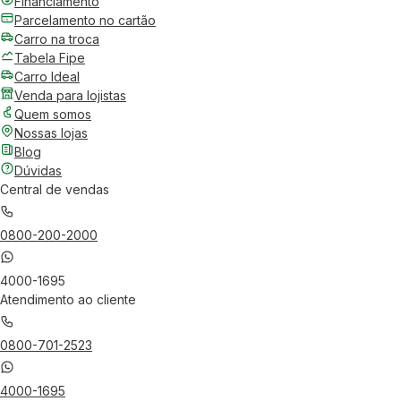
Financiamento
Parcelamento no cartão
Carro na troca
Tabela Fipe
Carro Ideal
Venda para lojistas
Quem somos
Nossas lojas
Blog
Dúvidas
Central de vendas
0800-200-2000
4000-1695
Atendimento ao cliente
0800-701-2523
4000-1695