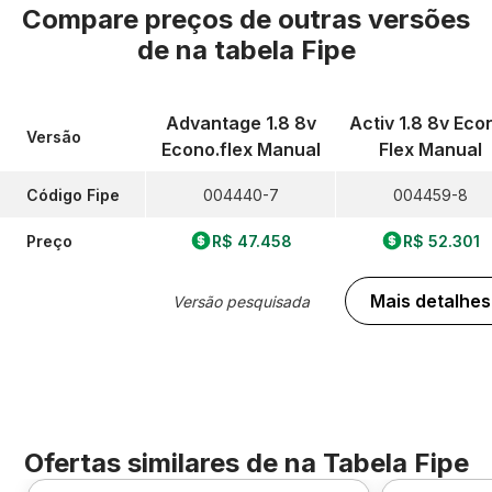
Compare preços de outras versões
de
na tabela Fipe
Advantage 1.8 8v
Activ 1.8 8v Eco
Versão
Econo.flex Manual
Flex Manual
Código Fipe
004440-7
004459-8
Preço
R$ 47.458
R$ 52.301
Mais detalhes
Versão pesquisada
Ofertas similares de
na Tabela Fipe