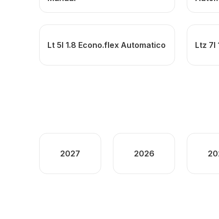
Lt 5l 1.8 Econo.flex Automatico
Ltz 7l
2027
2026
20