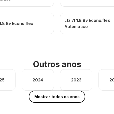
Ltz 7l 1.8 8v Econo.flex
 1.8 8v Econo.flex
Automatico
Outros anos
25
2024
2023
2
Mostrar todos os anos