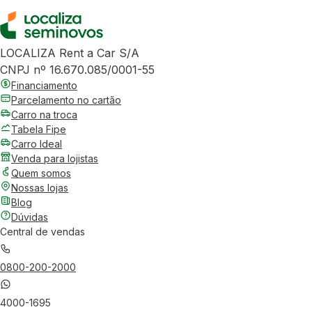
LOCALIZA Rent a Car S/A
CNPJ nº 16.670.085/0001-55
Financiamento
Parcelamento no cartão
Carro na troca
Tabela Fipe
Carro Ideal
Venda para lojistas
Quem somos
Nossas lojas
Blog
Dúvidas
Central de vendas
0800-200-2000
4000-1695