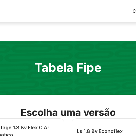
C
Tabela Fipe
Escolha uma versão
age 1.8 8v Flex C Ar
Ls 1.8 8v Econoflex
atico