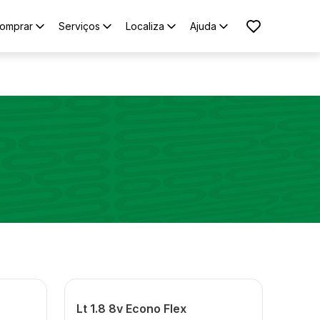
omprar
Serviços
Localiza
Ajuda
Lt 1.8 8v Econo Flex