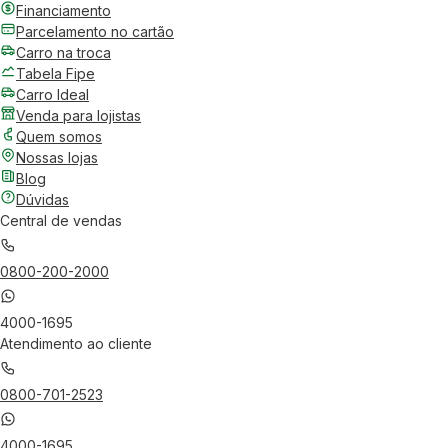
Financiamento
Parcelamento no cartão
Carro na troca
Tabela Fipe
Carro Ideal
Venda para lojistas
Quem somos
Nossas lojas
Blog
Dúvidas
Central de vendas
0800-200-2000
4000-1695
Atendimento ao cliente
0800-701-2523
4000-1695