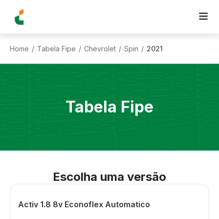
Home
Tabela Fipe
Chevrolet
Spin
2021
/
/
/
/
Tabela Fipe
Escolha uma versão
Activ 1.8 8v Econoflex Automatico