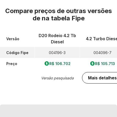
Compare preços de outras versões
de
na tabela Fipe
D20 Rodeio 4.2 Tb
4.2 Turbo Diese
Versão
Diesel
Código Fipe
004196-3
004096-7
Preço
R$ 106.702
R$ 105.713
Mais detalhes
Versão pesquisada