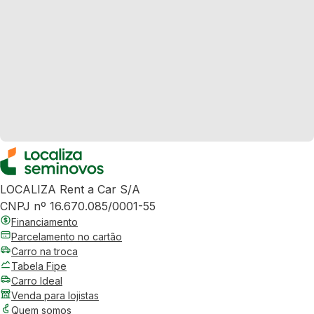
LOCALIZA Rent a Car S/A
CNPJ nº 16.670.085/0001-55
Financiamento
Parcelamento no cartão
Carro na troca
Tabela Fipe
Carro Ideal
Venda para lojistas
Quem somos