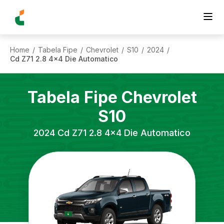
Home
Tabela Fipe
Chevrolet
S10
2024
/
/
/
/
/
Cd Z71 2.8 4x4 Die Automatico
Tabela Fipe
Chevrolet
S10
2024
Cd Z71 2.8 4x4 Die Automatico