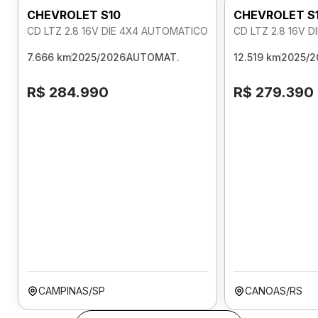
CHEVROLET S10
CHEVROLET S
CD LTZ 2.8 16V DIE 4X4 AUTOMATICO
CD LTZ 2.8 16V 
7.666 km
2025/2026
AUTOMAT.
12.519 km
2025/2
R$ 284.990
R$ 279.390
CAMPINAS/SP
CANOAS/RS