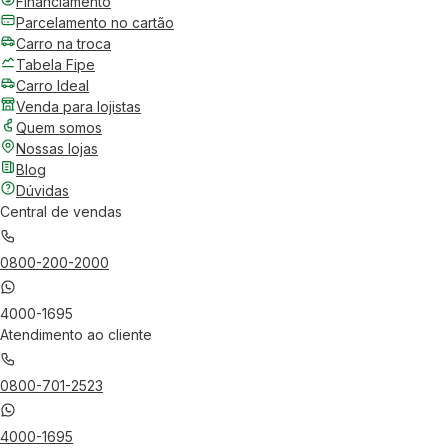
Financiamento
Parcelamento no cartão
Carro na troca
Tabela Fipe
Carro Ideal
Venda para lojistas
Quem somos
Nossas lojas
Blog
Dúvidas
Central de vendas
0800-200-2000
4000-1695
Atendimento ao cliente
0800-701-2523
4000-1695