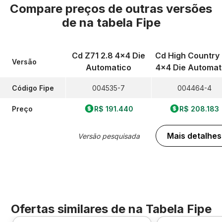
Compare preços de outras versões
de
na tabela Fipe
Cd Z71 2.8 4x4 Die
Cd High Country 
Versão
Automatico
4x4 Die Automat
Código Fipe
004535-7
004464-4
Preço
R$ 191.440
R$ 208.183
Mais detalhes
Versão pesquisada
Ofertas similares de
na Tabela Fipe