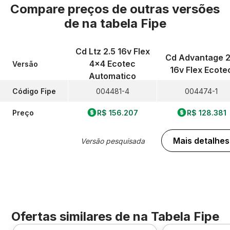
Compare preços de outras versões
de
na tabela Fipe
Cd Ltz 2.5 16v Flex
Cd Advantage 2
4x4 Ecotec
Versão
16v Flex Ecote
Automatico
Código Fipe
004481-4
004474-1
Preço
R$ 156.207
R$ 128.381
Mais detalhes
Versão pesquisada
Ofertas similares de
na Tabela Fipe