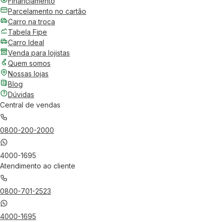
Financiamento
Parcelamento no cartão
Carro na troca
Tabela Fipe
Carro Ideal
Venda para lojistas
Quem somos
Nossas lojas
Blog
Dúvidas
Central de vendas
0800-200-2000
4000-1695
Atendimento ao cliente
0800-701-2523
4000-1695