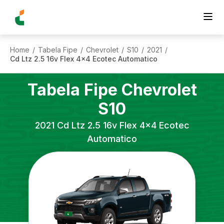
Home
Tabela Fipe
Chevrolet
S10
2021
/
/
/
/
/
Cd Ltz 2.5 16v Flex 4x4 Ecotec Automatico
Tabela Fipe
Chevrolet
S10
2021
Cd Ltz 2.5 16v Flex 4x4 Ecotec
Automatico