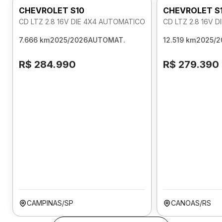
CHEVROLET S10
CHEVROLET S
CD LTZ 2.8 16V DIE 4X4 AUTOMATICO
CD LTZ 2.8 16V 
7.666 km
2025/2026
AUTOMAT.
12.519 km
2025/2
R$ 284.990
R$ 279.390
CAMPINAS/SP
CANOAS/RS