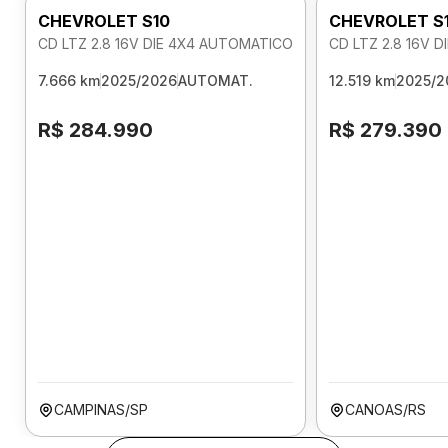
CHEVROLET S10
CHEVROLET S
CD LTZ 2.8 16V DIE 4X4 AUTOMATICO
CD LTZ 2.8 16V 
7.666 km
2025/2026
AUTOMAT.
12.519 km
2025/2
R$ 284.990
R$ 279.390
CAMPINAS/SP
CANOAS/RS