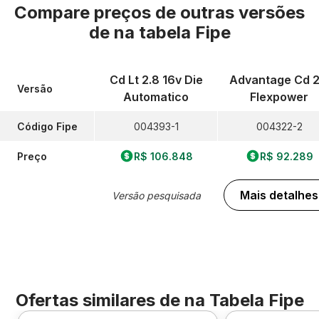
Compare preços de outras versões
de
na tabela Fipe
Cd Lt 2.8 16v Die
Advantage Cd 2
Versão
Automatico
Flexpower
Código Fipe
004393-1
004322-2
Preço
R$ 106.848
R$ 92.289
Mais detalhes
Versão pesquisada
Ofertas similares de
na Tabela Fipe