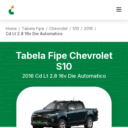
Home
Tabela Fipe
Chevrolet
S10
2016
/
/
/
/
/
Cd Lt 2.8 16v Die Automatico
Tabela Fipe
Chevrolet
S10
2016
Cd Lt 2.8 16v Die Automatico