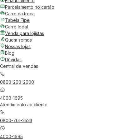
Financiamento
Parcelamento no cartão
Carro na troca
Tabela Fipe
Carro Ideal
Venda para lojistas
Quem somos
Nossas lojas
Blog
Dúvidas
Central de vendas
0800-200-2000
4000-1695
Atendimento ao cliente
0800-701-2523
4000-1695