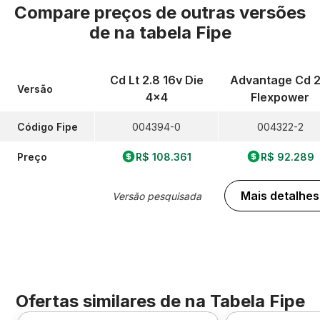
Compare preços de outras versões
de
na tabela Fipe
Cd Lt 2.8 16v Die
Advantage Cd 2
Versão
4x4
Flexpower
Código Fipe
004394-0
004322-2
Preço
R$ 108.361
R$ 92.289
Mais detalhes
Versão pesquisada
Ofertas similares de
na Tabela Fipe