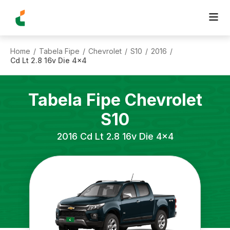
Home
Tabela Fipe
Chevrolet
S10
2016
/
/
/
/
/
Cd Lt 2.8 16v Die 4x4
Tabela Fipe
Chevrolet
S10
2016
Cd Lt 2.8 16v Die 4x4