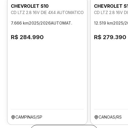
CHEVROLET S10
CHEVROLET S
CD LTZ 2.8 16V DIE 4X4 AUTOMATICO
CD LTZ 2.8 16V 
7.666 km
2025/2026
AUTOMAT.
12.519 km
2025/2
R$ 284.990
R$ 279.390
CAMPINAS/SP
CANOAS/RS